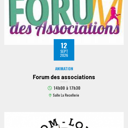
12
SEPT
2026
ANIMATION
Forum des associations
14h00
à
17h30
Salle La Recellerie