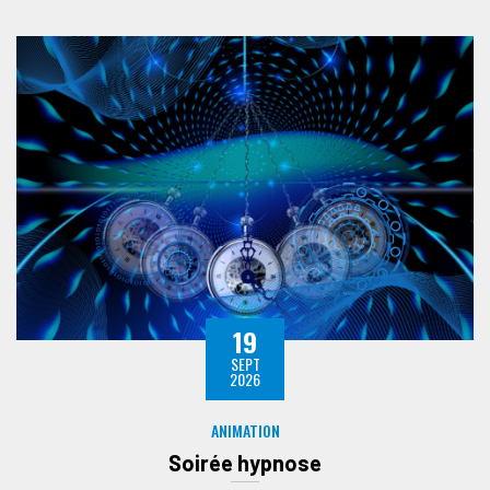
19
SEPT
2026
ANIMATION
Soirée hypnose