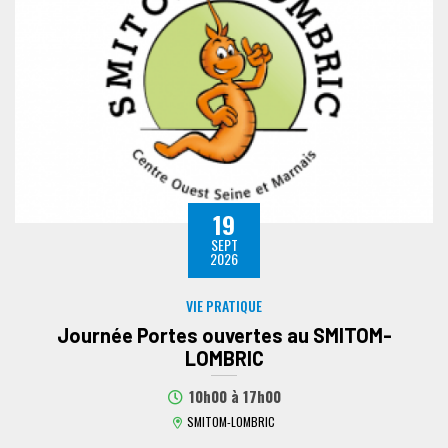
19
SEPT
2026
VIE PRATIQUE
Journée Portes ouvertes au SMITOM-
LOMBRIC
10h00
à
17h00
SMITOM-LOMBRIC