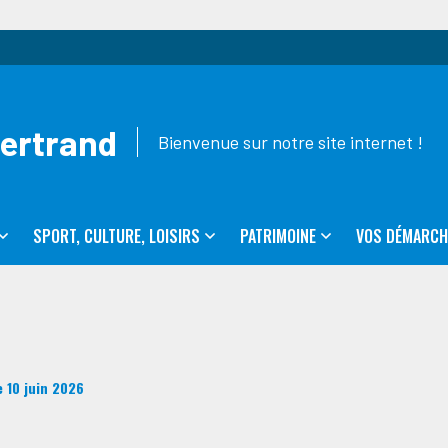
Bertrand
Bienvenue sur notre site internet !
SPORT, CULTURE, LOISIRS
PATRIMOINE
VOS DÉMARCH
 10 juin 2026