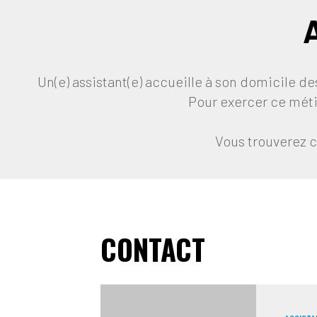
Un(e) assistant(e) accueille à son domicile de
Pour exercer ce métie
Vous trouverez c
CONTACT