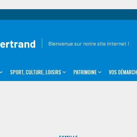
Bertrand
Bienvenue sur notre site internet !
SPORT, CULTURE, LOISIRS
PATRIMOINE
VOS DÉMARCH