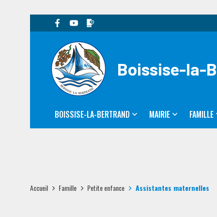
Boissise-la-
BOISSISE-LA-BERTRAND
MAIRIE
FAMILLE
Accueil
Famille
Petite enfance
Assistantes maternelles