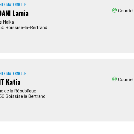
NTE MATERNELLE
Courriel
ANI Lamia
ue Malka
50
Boissise-la-Bertrand
NTE MATERNELLE
Courriel
IT Katia
ue de la République
50
Boissise la Bertrand