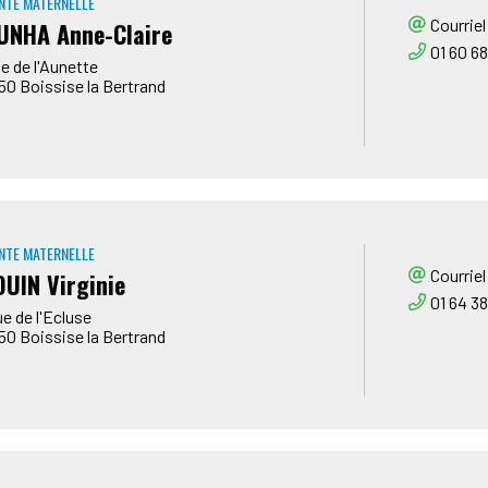
NTE MATERNELLE
Courriel
UNHA Anne-Claire
01 60 68
ue de l'Aunette
50
Boissise la Bertrand
NTE MATERNELLE
Courriel
UIN Virginie
01 64 38
ue de l'Ecluse
50
Boissise la Bertrand