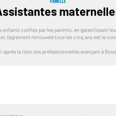
FAMILLE
Assistantes maternelle
s enfants confiés par les parents, en garantissant le
r, l’agrément renouvelé tous les cinq ans est la co
i-après la liste des professionnelles exerçant à Bois