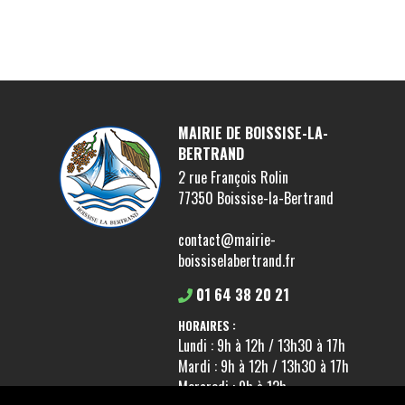
MAIRIE DE BOISSISE-LA-
BERTRAND
2 rue François Rolin
77350 Boissise-la-Bertrand
contact@mairie-
boissiselabertrand.fr
01 64 38 20 21
HORAIRES :
Lundi : 9h à 12h / 13h30 à 17h
Mardi : 9h à 12h / 13h30 à 17h
Mercredi : 9h à 12h