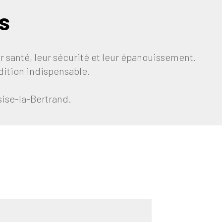
s
ur santé, leur sécurité et leur épanouissement.
ndition indispensable.
sise-la-Bertrand.