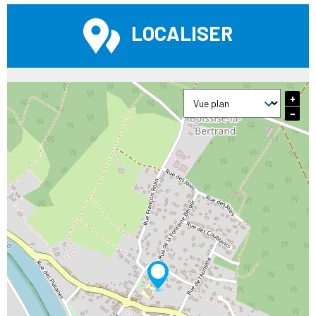
LOCALISER
+
−