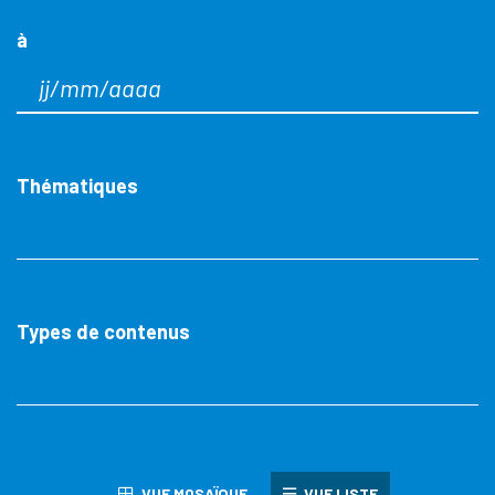
à
Thématiques
Types de contenus
VUE MOSAÏQUE
VUE LISTE