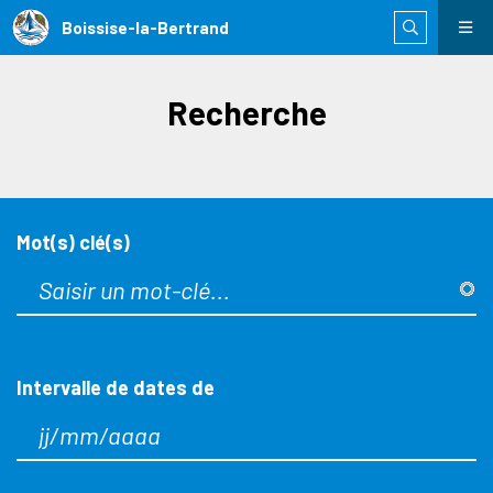
Boissise-la-Bertrand
Recherche
Mot(s) clé(s)
Intervalle de dates de