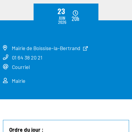
23
JUIN
20h
2026
Mairie de Boissise-la-Bertrand
01 64 38 20 21
Courriel
Mairie
Ordre du jour :