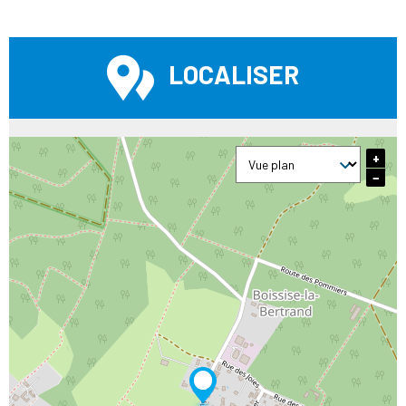
LOCALISER
+
−